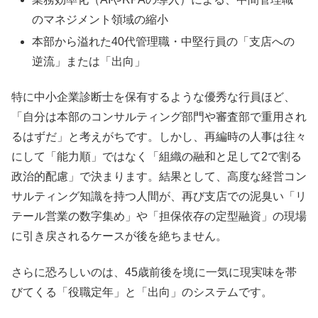
のマネジメント領域の縮小
本部から溢れた40代管理職・中堅行員の「支店への
逆流」または「出向」
特に中小企業診断士を保有するような優秀な行員ほど、
「自分は本部のコンサルティング部門や審査部で重用され
るはずだ」と考えがちです。しかし、再編時の人事は往々
にして「能力順」ではなく「組織の融和と足して2で割る
政治的配慮」で決まります。結果として、高度な経営コン
サルティング知識を持つ人間が、再び支店での泥臭い「リ
テール営業の数字集め」や「担保依存の定型融資」の現場
に引き戻されるケースが後を絶ちません。
さらに恐ろしいのは、45歳前後を境に一気に現実味を帯
びてくる「役職定年」と「出向」のシステムです。