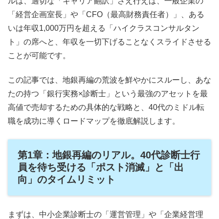
ルは、適切な「キャリア翻訳」さえ行えば、一般企業の
「経営企画室長」や「CFO（最高財務責任者）」、ある
いは年収1,000万円を超える「ハイクラスコンサルタン
ト」の席へと、年収を一切下げることなくスライドさせる
ことが可能です。
この記事では、地銀再編の荒波を鮮やかにスルーし、あな
たの持つ「銀行実務×診断士」という最強のアセットを最
高値で売却するための具体的な戦略と、40代のミドル転
職を成功に導くロードマップを徹底解説します。
第1章：地銀再編のリアル。40代診断士行
員を待ち受ける「ポスト消滅」と「出
向」のタイムリミット
まずは、中小企業診断士の「運営管理」や「企業経営理