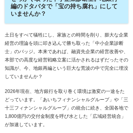
編のドタバタで「宝の持ち腐れ」にして
いませんか？
土日をすべて犠牲にし、家族との時間を削り、膨大な企業
経営の理論を頭に叩き込んで勝ち取った「中小企業診断
士」のバッジ。本来であれば、融資先企業の経営改善や、
本部での高度な経営戦略立案に活かされるはずだったその
知識が、今、地銀再編という巨大な荒波の中で完全に埋没
していませんか？
2026年現在、地方銀行を取り巻く環境は激変の一途をた
どっています。「あいちフィナンシャルグループ」や「三
十三フィナンシャルグループ」の統合に続き、全国各地で
1,800億円の交付金制度を呼び水とした「広域経営統合」
が加速しています。