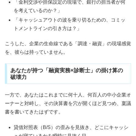
「金利交渉や担保設定の現場で、銀行の担当者が何
を考えているのか？」
「キャッシュアウトの波を乗り切るための、コミッ
トメントラインの引き方は？」
こうした、企業の生命線である「調達・融資」の現場感覚
を、彼らは持っていません。
あなたが持つ「融資実務×診断士」の掛け算の
破壊力
一方で、あなたはこれまでに何十人、何百人の中小企業オ
ーナーと対峙し、その決算書を穴が開くほど見つめ、稟議
書を書いてきたはずです。
貸借対照表（B/S）の歪みを見抜き、どこにキャッシ
ュが寝ているかを瞬時に見抜く目