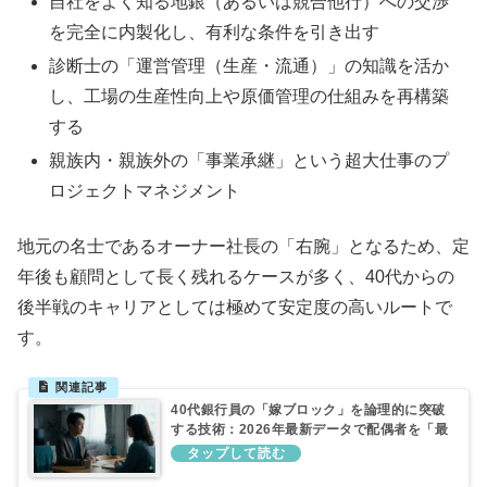
自社をよく知る地銀（あるいは競合他行）への交渉
を完全に内製化し、有利な条件を引き出す
診断士の「運営管理（生産・流通）」の知識を活か
し、工場の生産性向上や原価管理の仕組みを再構築
する
親族内・親族外の「事業承継」という超大仕事のプ
ロジェクトマネジメント
地元の名士であるオーナー社長の「右腕」となるため、定
年後も顧問として長く残れるケースが多く、40代からの
後半戦のキャリアとしては極めて安定度の高いルートで
す。
40代銀行員の「嫁ブロック」を論理的に突破
する技術：2026年最新データで配偶者を「最
強の味方」に変える方法