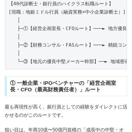
【40代診断士・銀行員のハイクラス転職ルート】

[現職：地銀ミドル行員（融資実務×中小企業診断士）]

   │

   ├─①【経営企画室長・CFOルート】───► 地方優良
   │

   ├─②【財務コンサル・FASルート】───► 精鋭コン
   │

① 一般企業・IPOベンチャーの「経営企画室
長・CFO（最高財務責任者）」ルート
最も再現性が高く、銀行員としての経験をダイレクトに活
かせるのがこのルートです。
狙い目は、年商10億〜50億円規模の「成長中の中堅・オ