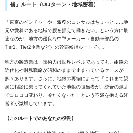
補」ルート（UIJターン・地域密着）
「東京のベンチャーや、激務のコンサルはちょっと……地
元や愛着のある地域で腰を据えて働きたい」という方に最
適なのが、地方の優良な中堅メーカー（自動車部品の
Tier1、Tier2企業など）の幹部候補ルートです。
地方の製造業は、技術力は世界レベルであっても、組織の
近代化や財務戦略が昭和のままで止まっているケースが
多々あります。さらに、地銀の再編によって「これまで親
身に相談に乗ってくれていた地銀の担当者が、統合の混乱
でコロコロ変わり、冷たくなった」という不満を抱える経
営者が激増しています。
【このルートでのあなたの役割】