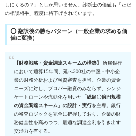
しにくるの？」としか思いません。診断士の価値も「ただ
の相談相手」程度に格下げされています。
⭕ 翻訳後の勝ちパターン（一般企業の求める価
値に変換）
【財務戦略・資金調達スキームの構築】
所属銀行
において通算15年間、延べ300社の中堅・中小企
業の財務分析および融資審査を担当。企業の資金
ニーズに対し、プロパー融資のみならず、シンジ
ケートローンや流動化を用いた
「総額〇億円規模
の資金調達スキーム」の設計・実行
を主導。銀行
の審査ロジックを完全に把握しており、企業の財
務健全性を高めつつ、最適な調達金利を引き出す
交渉力を有する。