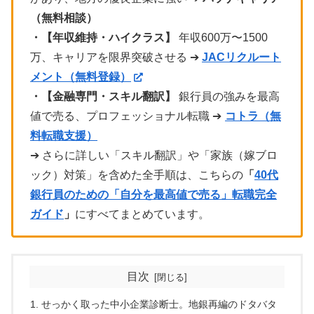
（無料相談）
・【年収維持・ハイクラス】
年収600万〜1500
万、キャリアを限界突破させる ➔
JACリクルート
メント（無料登録）
・【金融専門・スキル翻訳】
銀行員の強みを最高
値で売る、プロフェッショナル転職 ➔
コトラ（無
料転職支援）
➔ さらに詳しい「スキル翻訳」や「家族（嫁ブロ
ック）対策」を含めた全手順は、こちらの
「
40代
銀行員のための「自分を最高値で売る」転職完全
ガイド
」
にすべてまとめています。
目次
せっかく取った中小企業診断士。地銀再編のドタバタ