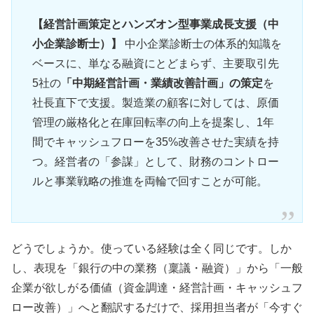
【経営計画策定とハンズオン型事業成長支援（中
小企業診断士）】
中小企業診断士の体系的知識を
ベースに、単なる融資にとどまらず、主要取引先
5社の
「中期経営計画・業績改善計画」の策定
を
社長直下で支援。製造業の顧客に対しては、原価
管理の厳格化と在庫回転率の向上を提案し、1年
間でキャッシュフローを35%改善させた実績を持
つ。経営者の「参謀」として、財務のコントロー
ルと事業戦略の推進を両輪で回すことが可能。
どうでしょうか。使っている経験は全く同じです。しか
し、表現を「銀行の中の業務（稟議・融資）」から「一般
企業が欲しがる価値（資金調達・経営計画・キャッシュフ
ロー改善）」へと翻訳するだけで、採用担当者が「今すぐ