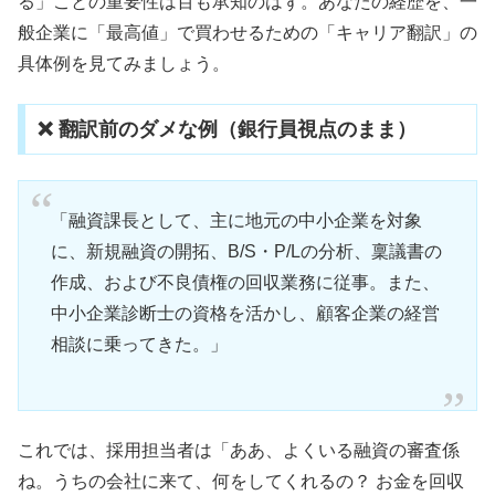
る」ことの重要性は百も承知のはず。あなたの経歴を、一
般企業に「最高値」で買わせるための「キャリア翻訳」の
具体例を見てみましょう。
❌ 翻訳前のダメな例（銀行員視点のまま）
「融資課長として、主に地元の中小企業を対象
に、新規融資の開拓、B/S・P/Lの分析、稟議書の
作成、および不良債権の回収業務に従事。また、
中小企業診断士の資格を活かし、顧客企業の経営
相談に乗ってきた。」
これでは、採用担当者は「ああ、よくいる融資の審査係
ね。うちの会社に来て、何をしてくれるの？ お金を回収