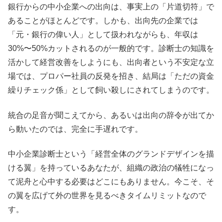
銀行からの中小企業への出向は、事実上の「片道切符」で
あることがほとんどです。しかも、出向先の企業では
「元・銀行の偉い人」として扱われながらも、年収は
30%〜50%カットされるのが一般的です。診断士の知識を
活かして経営改善をしようにも、出向者という不安定な立
場では、プロパー社員の反発を招き、結局は「ただの資金
繰りチェック係」として飼い殺しにされてしまうのです。
統合の足音が聞こえてから、あるいは出向の辞令が出てか
ら動いたのでは、完全に手遅れです。
中小企業診断士という「経営全体のグランドデザインを描
ける翼」を持っているあなたが、組織の政治の犠牲になっ
て泥舟と心中する必要はどこにもありません。今こそ、そ
の翼を広げて外の世界を見るべきタイムリミットなので
す。