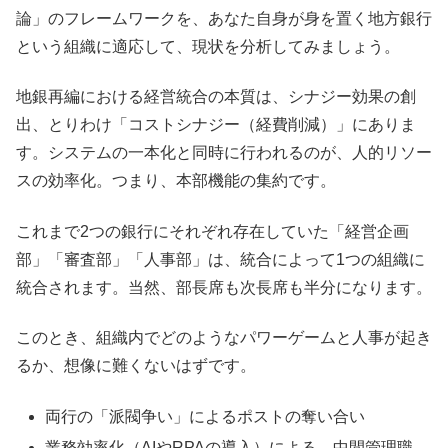
論」のフレームワークを、あなた自身が身を置く地方銀行
という組織に適応して、現状を分析してみましょう。
地銀再編における経営統合の本質は、シナジー効果の創
出、とりわけ「コストシナジー（経費削減）」にありま
す。システムの一本化と同時に行われるのが、人的リソー
スの効率化。つまり、本部機能の集約です。
これまで2つの銀行にそれぞれ存在していた「経営企画
部」「審査部」「人事部」は、統合によって1つの組織に
統合されます。当然、部長席も次長席も半分になります。
このとき、組織内でどのようなパワーゲームと人事が起き
るか、想像に難くないはずです。
両行の「派閥争い」によるポストの奪い合い
業務効率化（AIやRPAの導入）による、中間管理職