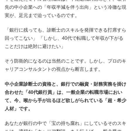
先の中小企業への「年収半減を伴う出向」という冷徹な現
実が、足元まで迫っているのです。
「銀行に残っても、診断士のスキルを発揮できる打席すら
回ってこない」 「しかし、40代で転職して年収が下がる
ことだけは絶対に避けたい」
そう防衛的になるのは当然のことです。しかし、プロのキ
ャリアコンサルタントの視点から断言します。
中小企業診断士の資格と、銀行での融資・財務実務を掛け
合わせた「40代銀行員」は、一般企業の転職市場におい
て、今、喉から手が出るほど欲しがられている「超・希少
人材」です。
あなたが銀行の中で「宝の持ち腐れ」にしているそのスキ