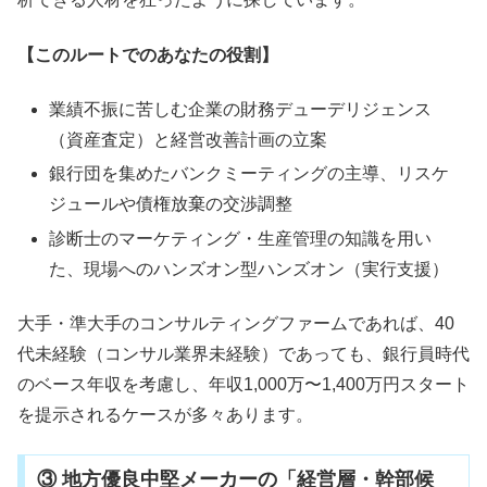
【このルートでのあなたの役割】
業績不振に苦しむ企業の財務デューデリジェンス
（資産査定）と経営改善計画の立案
銀行団を集めたバンクミーティングの主導、リスケ
ジュールや債権放棄の交渉調整
診断士のマーケティング・生産管理の知識を用い
た、現場へのハンズオン型ハンズオン（実行支援）
大手・準大手のコンサルティングファームであれば、40
代未経験（コンサル業界未経験）であっても、銀行員時代
のベース年収を考慮し、年収1,000万〜1,400万円スタート
を提示されるケースが多々あります。
③ 地方優良中堅メーカーの「経営層・幹部候