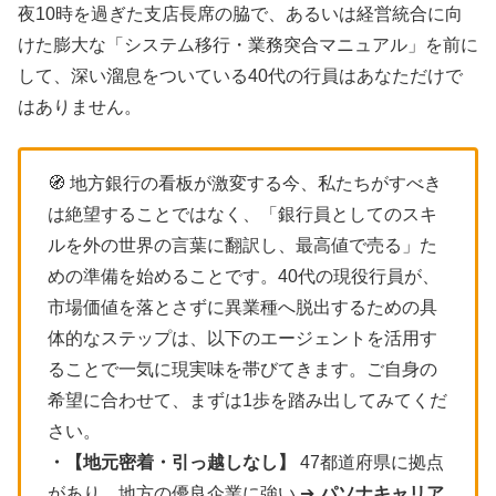
夜10時を過ぎた支店長席の脇で、あるいは経営統合に向
けた膨大な「システム移行・業務突合マニュアル」を前に
して、深い溜息をついている40代の行員はあなただけで
はありません。
🧭 地方銀行の看板が激変する今、私たちがすべき
は絶望することではなく、「銀行員としてのスキ
ルを外の世界の言葉に翻訳し、最高値で売る」た
めの準備を始めることです。40代の現役行員が、
市場価値を落とさずに異業種へ脱出するための具
体的なステップは、以下のエージェントを活用す
ることで一気に現実味を帯びてきます。ご自身の
希望に合わせて、まずは1歩を踏み出してみてくだ
さい。
・【地元密着・引っ越しなし】
47都道府県に拠点
があり、地方の優良企業に強い ➔
パソナキャリア