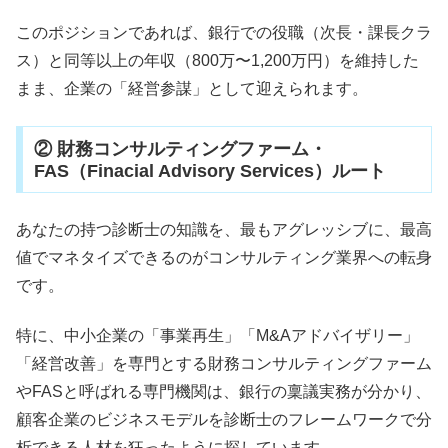
このポジションであれば、銀行での役職（次長・課長クラ
ス）と同等以上の年収（800万〜1,200万円）を維持した
まま、企業の「経営参謀」として迎えられます。
② 財務コンサルティングファーム・
FAS（Finacial Advisory Services）ルート
あなたの持つ診断士の知識を、最もアグレッシブに、最高
値でマネタイズできるのがコンサルティング業界への転身
です。
特に、中小企業の「事業再生」「M&Aアドバイザリー」
「経営改善」を専門とする財務コンサルティングファーム
やFASと呼ばれる専門機関は、銀行の稟議実務が分かり、
顧客企業のビジネスモデルを診断士のフレームワークで分
析できる人材を狂ったように探しています。