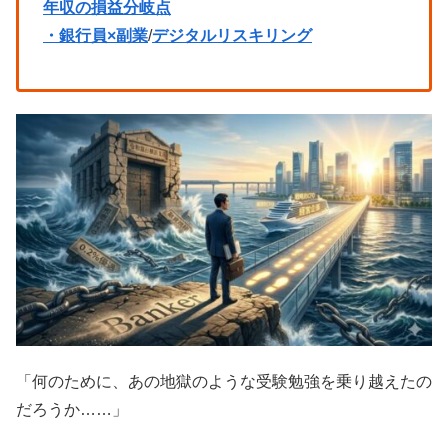
年収の損益分岐点
・銀行員×副業
/
デジタルリスキリング
「何のために、あの地獄のような受験勉強を乗り越えたの
だろうか……」