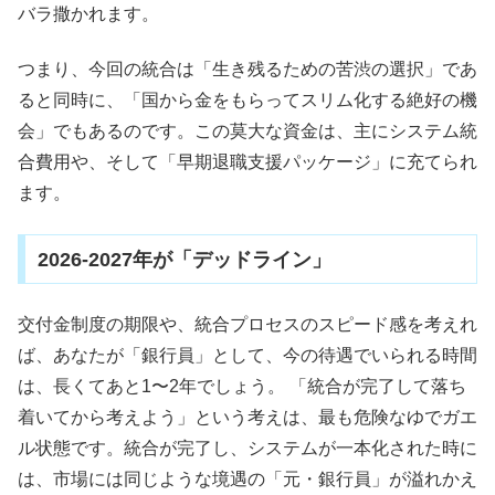
バラ撒かれます。
つまり、今回の統合は「生き残るための苦渋の選択」であ
ると同時に、「国から金をもらってスリム化する絶好の機
会」でもあるのです。この莫大な資金は、主にシステム統
合費用や、そして「早期退職支援パッケージ」に充てられ
ます。
2026-2027年が「デッドライン」
交付金制度の期限や、統合プロセスのスピード感を考えれ
ば、あなたが「銀行員」として、今の待遇でいられる時間
は、長くてあと1〜2年でしょう。 「統合が完了して落ち
着いてから考えよう」という考えは、最も危険なゆでガエ
ル状態です。統合が完了し、システムが一本化された時に
は、市場には同じような境遇の「元・銀行員」が溢れかえ