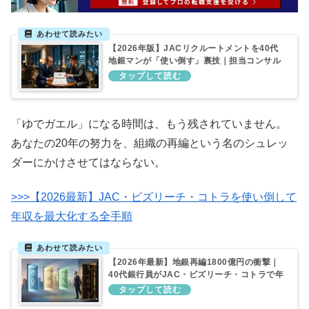
【2026年版】JACリクルートメントを40代
地銀マンが「使い倒す」裏技｜担当コンサル
タントを味方につける初回面談の“逆質問”
「ゆでガエル」になる時間は、もう残されていません。
あなたの20年の努力を、組織の再編という名のシュレッ
ダーにかけさせてはならない。
>>>【2026最新】JAC・ビズリーチ・コトラを使い倒して
年収を最大化する全手順
【2026年最新】地銀再編1800億円の衝撃｜
40代銀行員がJAC・ビズリーチ・コトラで年
収を最大化する生存戦略