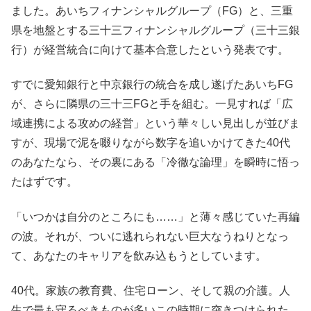
ました。あいちフィナンシャルグループ（FG）と、三重
県を地盤とする三十三フィナンシャルグループ（三十三銀
行）が経営統合に向けて基本合意したという発表です。
すでに愛知銀行と中京銀行の統合を成し遂げたあいちFG
が、さらに隣県の三十三FGと手を組む。一見すれば「広
域連携による攻めの経営」という華々しい見出しが並びま
すが、現場で泥を啜りながら数字を追いかけてきた40代
のあなたなら、その裏にある「冷徹な論理」を瞬時に悟っ
たはずです。
「いつかは自分のところにも……」と薄々感じていた再編
の波。それが、ついに逃れられない巨大なうねりとなっ
て、あなたのキャリアを飲み込もうとしています。
40代。家族の教育費、住宅ローン、そして親の介護。人
生で最も守るべきものが多いこの時期に突きつけられた