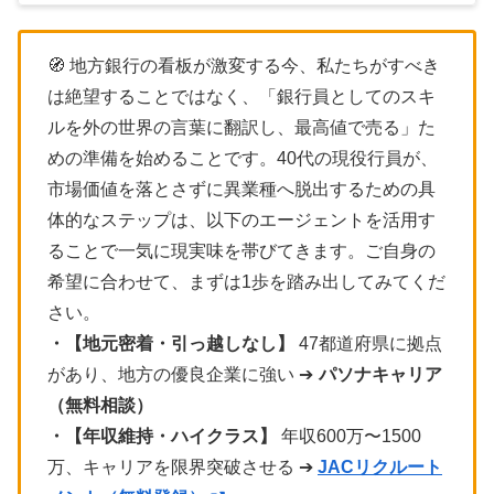
🧭 地方銀行の看板が激変する今、私たちがすべき
は絶望することではなく、「銀行員としてのスキ
ルを外の世界の言葉に翻訳し、最高値で売る」た
めの準備を始めることです。40代の現役行員が、
市場価値を落とさずに異業種へ脱出するための具
体的なステップは、以下のエージェントを活用す
ることで一気に現実味を帯びてきます。ご自身の
希望に合わせて、まずは1歩を踏み出してみてくだ
さい。
・【地元密着・引っ越しなし】
47都道府県に拠点
があり、地方の優良企業に強い ➔
パソナキャリア
（無料相談）
・【年収維持・ハイクラス】
年収600万〜1500
万、キャリアを限界突破させる ➔
JACリクルート