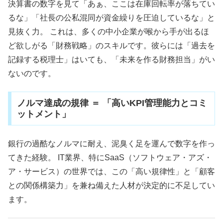
決算書の数字を見て「あぁ、ここは在庫回転率が落ちてい
るな」「社長の公私混同が資金繰りを圧迫しているな」と
見抜く力。 これは、多くの中小企業が喉から手が出るほ
ど欲しがる「財務戦略」のスキルです。彼らには「過去を
記録する税理士」はいても、「未来を作る財務担当」がい
ないのです。
ノルマ達成の規律 ＝ 「高いKPI管理能力とコミ
ットメント」
銀行の過酷なノルマに耐え、泥臭く足を運んで数字を作っ
てきた経験。 IT業界、特にSaaS（ソフトウェア・アズ・
ア・サービス）の世界では、この「高い規律性」と「顧客
との関係構築力」を兼ね備えた人材が決定的に不足してい
ます。