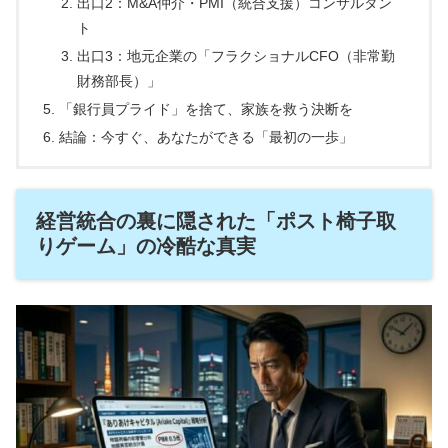
出口2：M&A仲介・PMI（統合支援）コンサルタン
ト
出口3：地元企業の「フラクショナルCFO（非常勤
財務部長）」
「銀行員プライド」を捨て、家族を救う決断を
結論：今すぐ、あなたができる「最初の一歩」
経営統合の裏に隠された「ポスト椅子取
りゲーム」の冷酷な真実