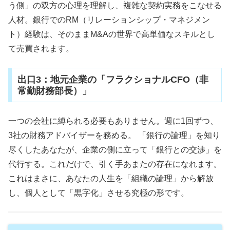
う側」の双方の心理を理解し、複雑な契約実務をこなせる
人材。銀行でのRM（リレーションシップ・マネジメン
ト）経験は、そのままM&Aの世界で高単価なスキルとし
て売買されます。
出口3：地元企業の「フラクショナルCFO（非
常勤財務部長）」
一つの会社に縛られる必要もありません。週に1回ずつ、
3社の財務アドバイザーを務める。 「銀行の論理」を知り
尽くしたあなたが、企業の側に立って「銀行との交渉」を
代行する。これだけで、引く手あまたの存在になれます。
これはまさに、あなたの人生を「組織の論理」から解放
し、個人として「黒字化」させる究極の形です。