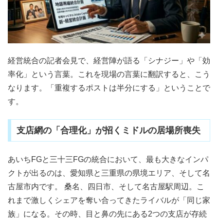
経営統合の記者会見で、経営陣が語る「シナジー」や「効
率化」という言葉。これを現場の言葉に翻訳すると、こう
なります。「重複するポストは半分にする」ということで
す。
支店網の「合理化」が招くミドルの居場所喪失
あいちFGと三十三FGの統合において、最も大きなインパ
クトが出るのは、愛知県と三重県の県境エリア、そして名
古屋市内です。 桑名、四日市、そして名古屋駅周辺。こ
れまで激しくシェアを奪い合ってきたライバルが「同じ家
族」になる。その時、目と鼻の先にある2つの支店が存続