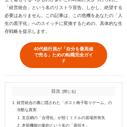
「経営統合」という名のリストラ宣告。しかし、絶望する
必要はありません。この記事は、この危機をあなたの「人
生の黒字化」へのスイッチに変換するための、具体的な生
存戦略を提示します。
40代銀行員が「自分を最高値
で売る」ための転職完全ガイ
ド
目次
経営統合の裏に隠された「ポスト椅子取りゲーム」の
冷酷な真実
支店網の「合理化」が招くミドルの居場所喪失
本部機能の集約という名の「肩叩き」