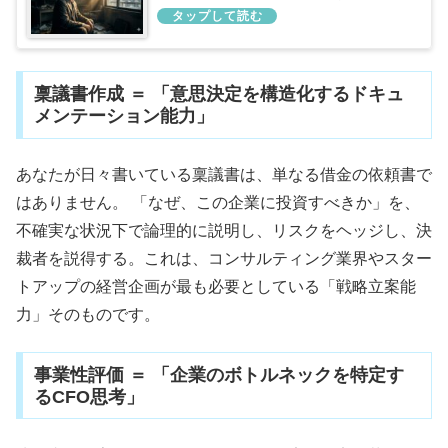
全技術
稟議書作成 ＝ 「意思決定を構造化するドキュ
メンテーション能力」
あなたが日々書いている稟議書は、単なる借金の依頼書で
はありません。 「なぜ、この企業に投資すべきか」を、
不確実な状況下で論理的に説明し、リスクをヘッジし、決
裁者を説得する。これは、コンサルティング業界やスター
トアップの経営企画が最も必要としている「戦略立案能
力」そのものです。
事業性評価 ＝ 「企業のボトルネックを特定す
るCFO思考」