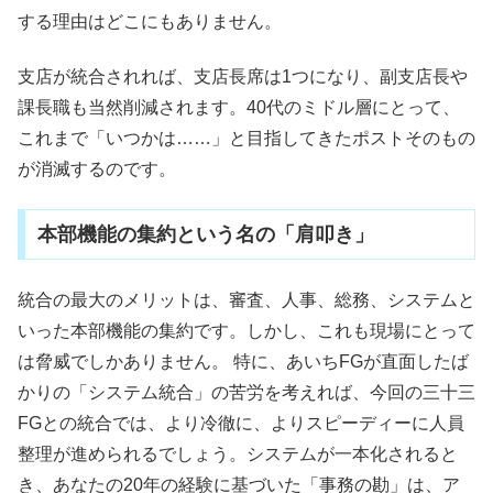
する理由はどこにもありません。
支店が統合されれば、支店長席は1つになり、副支店長や
課長職も当然削減されます。40代のミドル層にとって、
これまで「いつかは……」と目指してきたポストそのもの
が消滅するのです。
本部機能の集約という名の「肩叩き」
統合の最大のメリットは、審査、人事、総務、システムと
いった本部機能の集約です。しかし、これも現場にとって
は脅威でしかありません。 特に、あいちFGが直面したば
かりの「システム統合」の苦労を考えれば、今回の三十三
FGとの統合では、より冷徹に、よりスピーディーに人員
整理が進められるでしょう。システムが一本化されると
き、あなたの20年の経験に基づいた「事務の勘」は、ア