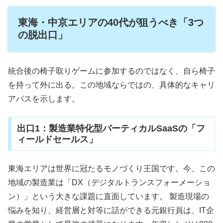
東海・中京エリアの40代が狙うべき「3つ
の脱出口」
統合後の椅子取りゲームに参加するのではなく、自ら椅子
を持って外に出る。この地域ならではの、具体的なキャリ
アパスを示します。
出口1：製造業特化型バーティカルSaaSの「フ
ィールドセールス」
東海エリアは世界に冠たるモノづくり王国です。今、この
地域の製造業は「DX（デジタルトランスフォーメーショ
ン）」という大きな課題に直面しています。 製造現場の
悩みを知り、経営層と対等に話ができる元銀行員は、IT企