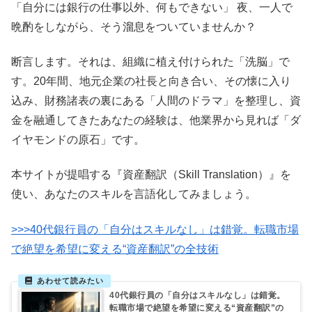
「自分には銀行の仕事以外、何もできない」 夜、一人で
晩酌をしながら、そう溜息をついていませんか？
断言します。それは、組織に植え付けられた「洗脳」で
す。20年間、地元企業の社長と向き合い、その懐に入り
込み、財務諸表の裏にある「人間のドラマ」を整理し、資
金を融通してきたあなたの経験は、他業界から見れば「ダ
イヤモンドの原石」です。
本サイトが提唱する『資産翻訳（Skill Translation）』を
使い、あなたのスキルを言語化してみましょう。
>>>40代銀行員の「自分はスキルなし」は錯覚。転職市場
で絶望を希望に変える“資産翻訳”の全技術
40代銀行員の「自分はスキルなし」は錯覚。
転職市場で絶望を希望に変える“資産翻訳”の