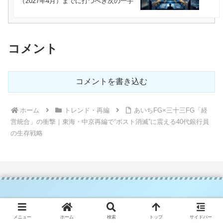
（2027年4月）までに打つべき次の一手
コメント
コメントを書き込む
ホーム
トレンド・再編
あいちFG×三十三FG「経
営統合」の衝撃｜東海・中京再編で“ポスト消滅”に震える40代銀行員
の生存戦略
メニュー
ホーム
検索
トップ
サイドバー