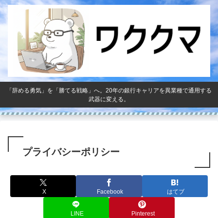
「辞める勇気」を「勝てる戦略」へ。20年の銀行キャリアを異業種で通用する
武器に変える。
プライバシーポリシー
X
Facebook
はてブ
LINE
Pinterest