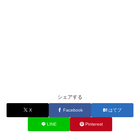
シェアする
X
Facebook
はてブ
LINE
Pinterest