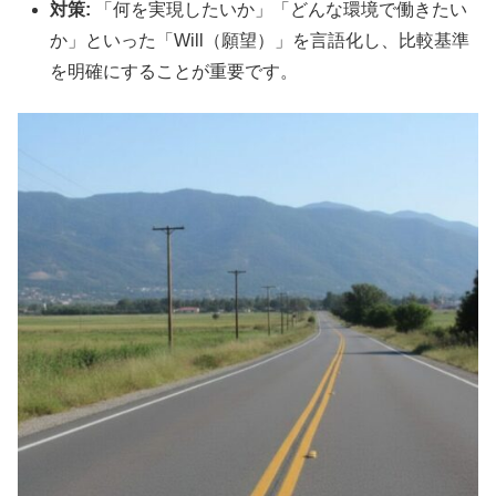
対策:
「何を実現したいか」「どんな環境で働きたい
か」といった「Will（願望）」を言語化し、比較基準
を明確にすることが重要です。