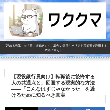
「辞める勇気」を「勝てる戦略」へ。20年の銀行キャリアを異業種で通用する
武器に変える。
【現役銀行員向け】転職後に後悔する
人の共通点と、回避する現実的な方法
――「こんなはずじゃなかった」を避
けるために知るべき真実