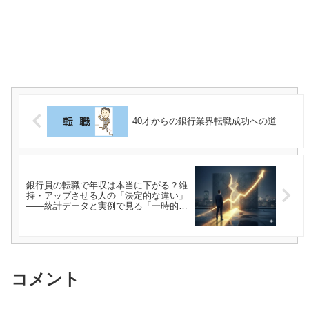
40才からの銀行業界転職成功への道
銀行員の転職で年収は本当に下がる？維
持・アップさせる人の「決定的な違い」
――統計データと実例で見る「一時的な
ダウン」と「生涯年収」の真実
コメント