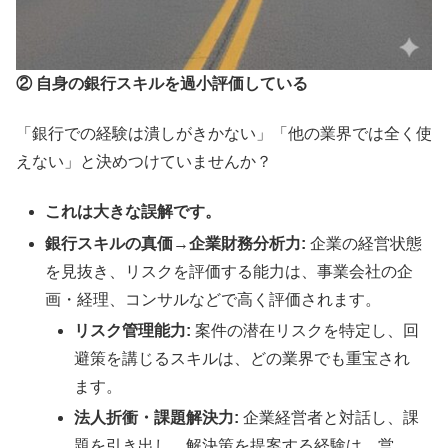
② 自身の銀行スキルを過小評価している
「銀行での経験は潰しがきかない」「他の業界では全く使
えない」と決めつけていませんか？
これは大きな誤解です。
銀行スキルの真価
→
企業財務分析力:
企業の経営状態
を見抜き、リスクを評価する能力は、事業会社の企
画・経理、コンサルなどで高く評価されます。
リスク管理能力:
案件の潜在リスクを特定し、回
避策を講じるスキルは、どの業界でも重宝され
ます。
法人折衝・課題解決力:
企業経営者と対話し、課
題を引き出し、解決策を提案する経験は、営