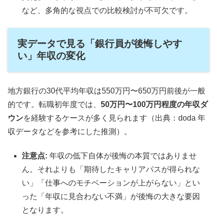
など、多角的な視点での比較検討が不可欠です。
実データで見る「銀行員が後悔しやす
い」年収の変化
地方銀行の30代平均年収は550万円〜650万円前後が一般
的です。転職初年度では、
50万円〜100万円程度の年収ダ
ウン
を経験するケースが多く見られます（出典：doda 年
収データなどを参考にした推測）。
注意点:
年収の低下自体が後悔の本質ではありませ
ん。それよりも「期待したキャリアパスが得られな
い」「仕事へのモチベーションが上がらない」とい
った「年収に見合わない不満」が後悔の大きな要因
となります。