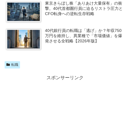
東京きらぼし株「ありあけ大量保有」の衝
撃。40代首都圏行員に迫るリストラ圧力と
CFO転身への逆転生存戦略
40代銀行員の転職は「逃げ」か？年収750
万円を維持し、異業種で「市場価値」を爆
発させる全戦略【2026年版】
転職
スポンサーリンク