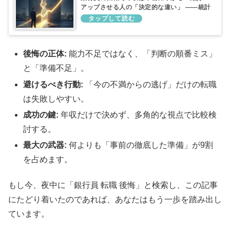
アップさせる人の「決定的な違い」 ――統計
データと実例で見る「一時的なダウン」と
「生涯年収」の真実
後悔の正体:
能力不足ではなく、「判断の順番ミス」
と「準備不足」。
避けるべき行動:
「今の不満からの逃げ」だけの転職
は失敗しやすい。
成功の鍵:
年収だけで決めず、多角的な視点で比較検
討する。
最大の武器:
何よりも「事前の徹底した準備」が9割
を占めます。
もし今、夜中に「銀行員 転職 後悔」と検索し、この記事
にたどり着いたのであれば、あなたはもう一歩を踏み出し
ています。