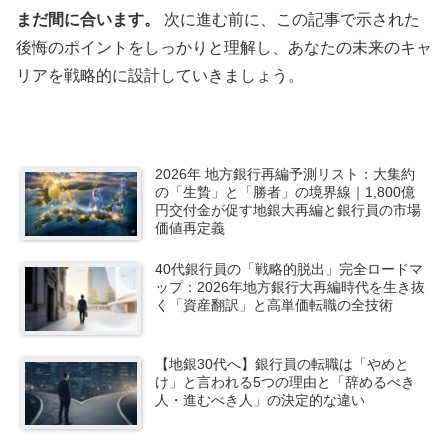
まだ間に合います。
次に進む前に、この記事で示された
後悔のポイントをしっかりと理解し、あなたの未来のキャ
リアを戦略的に設計していきましょう。
2026年 地方銀行再編予測リスト：大集約
の「生贄」と「勝者」の境界線｜1,800億
円交付金が促す地銀大再編と銀行員の市場
価値再定義
40代銀行員の「戦略的脱出」完全ロードマ
ップ：2026年地方銀行大再編時代を生き抜
く「資産翻訳」と高単価転職の全技術
【地銀30代へ】銀行員の転職は「やめと
け」と言われる5つの理由と「辞めるべき
人・進むべき人」の決定的な違い