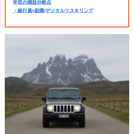
年収の損益分岐点
・銀行員×副業
/
デジタルリスキリング