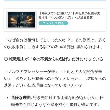
【年収ダウンは避けたい】銀行員の転職が失
敗する「4つの落とし穴」と絶対回避策 ――
地銀出身者がハマりがちな罠と、成功する人
が持つ「未来ベースの思考」
「なぜ自分は後悔してしまったのか？」その原因は、多く
の失敗事例に共通する以下の3つの特徴に集約されます。
① 転職理由が「今の不満からの逃げ」だけになっている
「ノルマのプレッシャーが嫌」「上司との人間関係が辛
い」「漠然とした将来への不安」といった、「現状からの
逃避」だけが転職理由になっていませんか？
危険な理由:
行き先に対する明確な軸がないため、転
職先でも同じような不満を抱く可能性が高いです。