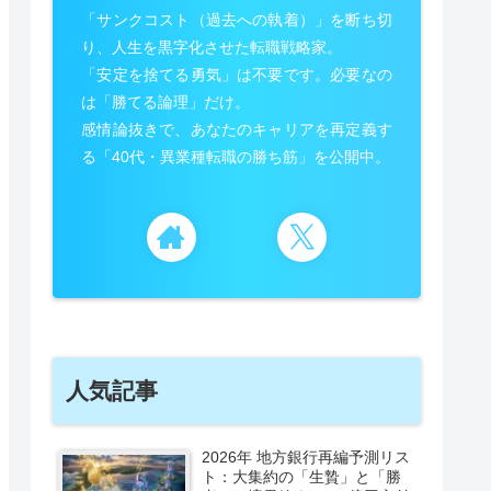
「サンクコスト（過去への執着）」を断ち切
り、人生を黒字化させた転職戦略家。
「安定を捨てる勇気」は不要です。必要なの
は「勝てる論理」だけ。
感情論抜きで、あなたのキャリアを再定義す
る「40代・異業種転職の勝ち筋」を公開中。
人気記事
2026年 地方銀行再編予測リス
ト：大集約の「生贄」と「勝