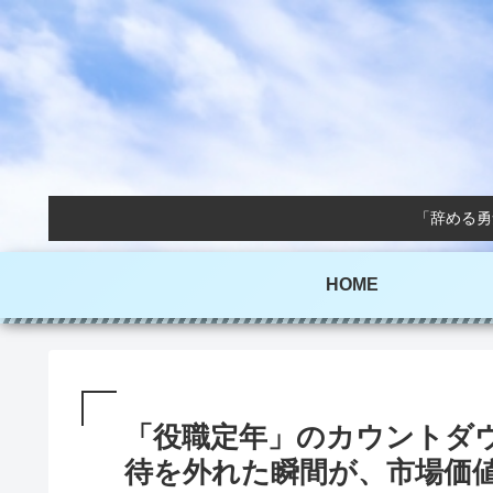
「辞める勇
HOME
「役職定年」のカウントダ
待を外れた瞬間が、市場価値