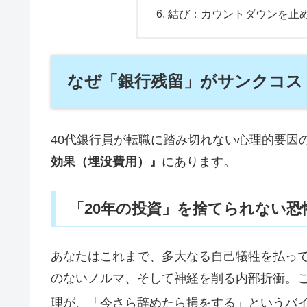
結び：カウントダウンを止
なぜ「銀行残留」がサンクコス
40代銀行員が転職に踏み切れない心理的要因
効果（埋没費用）』
にあります。
「20年の投資」を捨てられない恐
あなたはこれまで、多大なる自己犠牲を払っ
のないノルマ、そして神経を削る内部折衝。
理が、「今さら辞めたら損をする」というバ