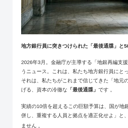
地方銀行員に突きつけられた「最後通牒」と5
2026年3月。金融庁が主導する「地銀再編支
うニュース。これは、私たち地方銀行員にと
それは、私たちがこれまで信じてきた「地元
げる、資本の冷徹な
「最後通牒」
です 。
実績の10倍を超えるこの巨額予算は、国が地
併し、重複する人員と拠点を適正化せよ」と
ません
。