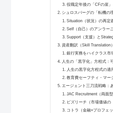
役職定年後の「CFの崖
シュロスバーグの「転機の理
Situation（状況）の再定
Self（自己）のアンラー
Support（支援）とStra
資産翻訳（Skill Transl
銀行実務をハイクラス市
人生の「黒字化」方程式：
人生の黒字化方程式の適
教育費セーフティ・マー
エージェント三刀流戦略：
JAC Recruitment
ビズリーチ（市場価値の
コトラ（金融×プロフェ