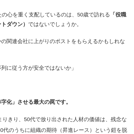
たの心を重く支配しているのは、50歳で訪れる
「役職
ントダウン）
ではないでしょうか。
かの関連会社に上がりのポストをもらえるかもしれな
序列に従う方が安全ではないか」
赤字化」させる最大の罠です。
まりきり、50代で放り出された人材の価値は、残念な
40代のうちに組織の期待（昇進レース）という鎧を脱