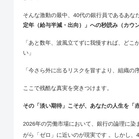
そんな激動の最中、40代の銀行員であるあな
定年（給与半減・出向）」への秒読み（カウ
「あと数年、波風立てずに我慢すれば、どこ
い」
「今さら外に出るリスクを冒すより、組織の
ここで残酷な真実を突きつけます。
その「淡い期待」こそが、あなたの人生を「
2026年の労働市場において、銀行の論理に染
がら「ゼロ」に近いのが現実です
。しかし、