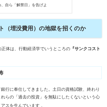
め、自ら「解禁日」を告げよ
ト（埋没費用）の地獄を招くのか
の正体は、行動経済学でいうところの
『サンクコスト
怖
て銀行に奉仕してきました。土日の資格試験、終わり
これらの「過去の投資」を無駄にしたくないという心
イアスを生んでいます
。