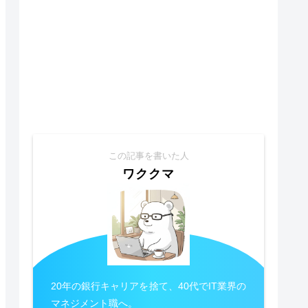
この記事を書いた人
ワククマ
20年の銀行キャリアを捨て、40代でIT業界の
マネジメント職へ。