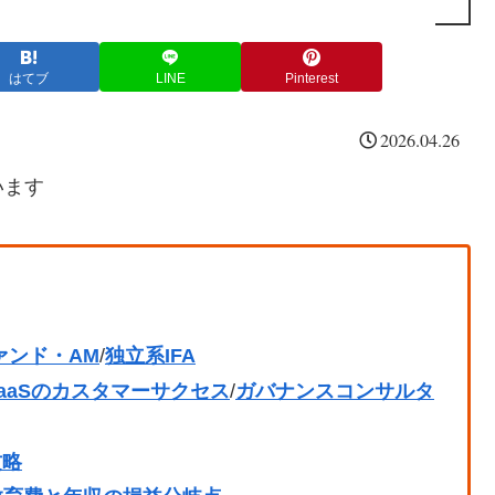
はてブ
LINE
Pinterest
2026.04.26
います
ァンド・AM
/
独立系IFA
aaSのカスタマーサクセス
/
ガバナンスコンサルタ
攻略