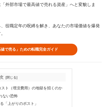
は「外部市場で最高値で売れる資産」へと変貌しま
ら、役職定年の呪縛を解き、あなたの市場価値を爆発
す。
高値で売る」ための転職完全ガイド
次
コスト（埋没費用）の地獄を招くのか
れない恐怖
壊する「上がりのポスト」