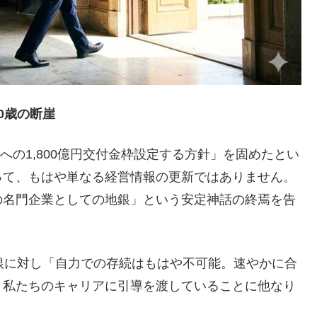
0歳の断崖
援への1,800億円交付金枠設定する方針」を固めたとい
って、もはや単なる経営情報の更新ではありません。
の名門企業としての地銀」という安定神話の終焉を告
銀に対し「自力での存続はもはや不可能。速やかに合
、私たちのキャリアに引導を渡していることに他なり