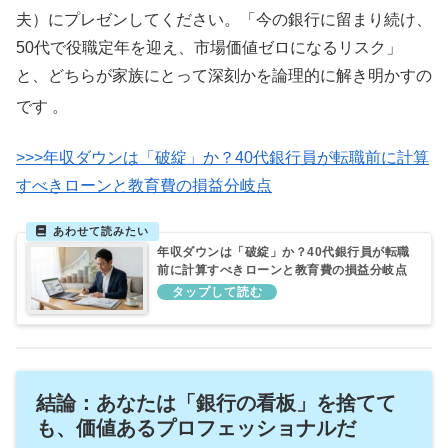
夫）にプレゼンしてください。「今の銀行に留まり続け、
50代で役職定年を迎え、市場価値ゼロになるリスク」
と、どちらが家族にとって深刻かを論理的に解き明かすの
です
。
>>>年収ダウンは「破綻」か？40代銀行員が転職前に計算
すべきローンと教育費の損益分岐点
年収ダウンは「破綻」か？40代銀行員が転職
前に計算すべきローンと教育費の損益分岐点
結論：あなたは「銀行の看板」を捨てて
も、価値あるプロフェッショナルだ