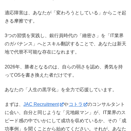
適応障害は、あなたが「変わろうとしている」からこそ起
きる摩擦です。
3つの習慣を実践し、銀行員時代の「緻密さ」を「IT業界
のガバナンス」へとスキル翻訳することで、あなたは新天
地で代替不可能な存在になれます。
2026年、勝者となるのは、自らの弱さを認め、勇気を持
ってOSを書き換えた者だけです。
あなたの「人生の黒字化」を全力で応援しています。
まずは、
JAC Recruitment
や
コトラ
のコンサルタント
に会い、自分と同じような「元地銀マン」が、IT業界のス
ピード感の中でいかにして成功を収めているか、その「成
功事例」を聞くことから始めてください。それが、あなた