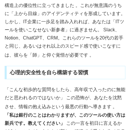
構造上の優位性に立ってきました
。これが無意識のうち
に「上から目線」のアイデンティティを形成しています。
しかし、IT企業に一歩足を踏み入れれば、あなたは「ITツ
ールを使いこなせない新参者」に過ぎません。 Slack、
Notion、ChatGPT、CRM。これらのツールを20代の若手
と同じ、あるいはそれ以上のスピード感で使いこなすに
は、彼らを「師」と仰ぐ覚悟が必要です
。
心理的安全性を自ら構築する習慣
「こんな初歩的な質問をしたら、高年収で入ったのに無能
だと思われるのではないか」 この恐怖が、あなたを沈黙
させ、情報の抱え込みという最悪の行動へ導きます
。
「私は銀行のことはわかりますが、このツールの使い方は
新兵です。教えてください」
この一言を初日に言えるか