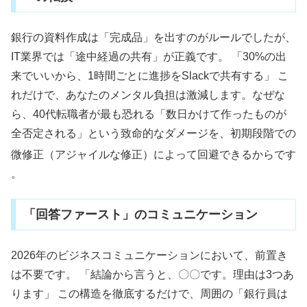
銀行の資料作成は「完成品」を出すのがルールでしたが、
IT業界では「途中経過の共有」が正義です。 「30%の出
来でいいから、1時間ごとに進捗をSlackで共有する」 こ
れだけで、あなたのメンタル負担は激減します。なぜな
ら、40代転職者が最も恐れる「数日かけて作ったものが
全否定される」という致命的なダメージを、初期段階での
微修正（アジャイルな修正）によって回避できるからです
。
「回答ファースト」のコミュニケーション
2026年のビジネスコミュニケーションにおいて、前置き
は不要です。 「結論から言うと、〇〇です。理由は3つあ
ります」 この構造を徹底するだけで、周囲の「銀行員は