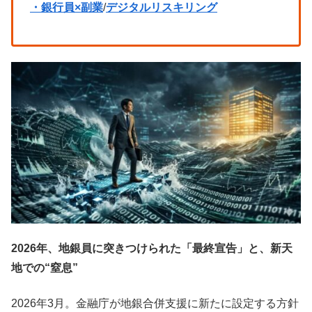
・銀行員×副業
/
デジタルリスキリング
2026年、地銀員に突きつけられた「最終宣告」と、新天
地での“窒息”
2026年3月。金融庁が地銀合併支援に新たに設定する方針