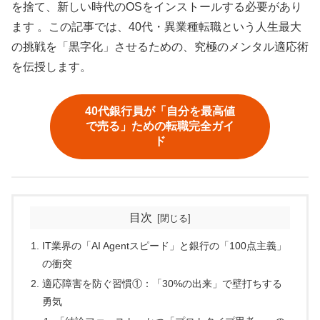
を捨て、新しい時代のOSをインストールする必要があり
ます 。この記事では、40代・異業種転職という人生最大
の挑戦を「黒字化」させるための、究極のメンタル適応術
を伝授します。
40代銀行員が「自分を最高値
で売る」ための転職完全ガイ
ド
目次
IT業界の「AI Agentスピード」と銀行の「100点主義」
の衝突
適応障害を防ぐ習慣①：「30%の出来」で壁打ちする
勇気