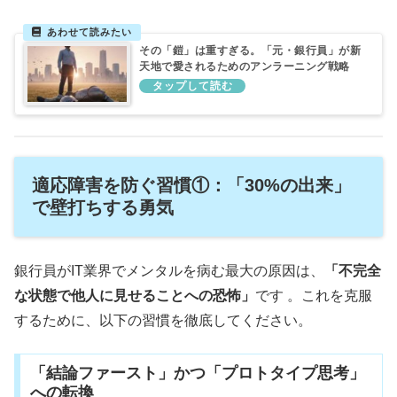
その「鎧」は重すぎる。「元・銀行員」が新
天地で愛されるためのアンラーニング戦略
適応障害を防ぐ習慣①：「30%の出来」
で壁打ちする勇気
銀行員がIT業界でメンタルを病む最大の原因は、
「不完全
な状態で他人に見せることへの恐怖」
です 。これを克服
するために、以下の習慣を徹底してください。
「結論ファースト」かつ「プロトタイプ思考」
への転換