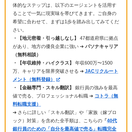
体的なステップは、以下のエージェントを活用す
ることで一気に現実味を帯びてきます。ご自身の
希望に合わせて、まずは1歩を踏み出してみてくだ
さい。
・【地元密着・引っ越しなし】
47都道府県に拠点
があり、地方の優良企業に強い ➔
パソナキャリア
（無料相談）
・【年収維持・ハイクラス】
年収600万〜1500
万、キャリアを限界突破させる ➔
JACリクルート
メント（無料登録）
・【金融専門・スキル翻訳】
銀行員の強みを最高
値で売る、プロフェッショナル転職 ➔
コトラ（無
料転職支援）
➔ さらに詳しい「スキル翻訳」や「家族（嫁ブロ
ック）対策」を含めた全手順は、こちらの
「
40代
銀行員のための「自分を最高値で売る」転職完全