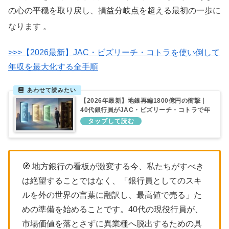
の心の平穏を取り戻し、損益分岐点を超える最初の一歩に
なります
。
>>>【2026最新】JAC・ビズリーチ・コトラを使い倒して
年収を最大化する全手順
【2026年最新】地銀再編1800億円の衝撃｜
40代銀行員がJAC・ビズリーチ・コトラで年
収を最大化する生存戦略
🧭 地方銀行の看板が激変する今、私たちがすべき
は絶望することではなく、「銀行員としてのスキ
ルを外の世界の言葉に翻訳し、最高値で売る」た
めの準備を始めることです。40代の現役行員が、
市場価値を落とさずに異業種へ脱出するための具