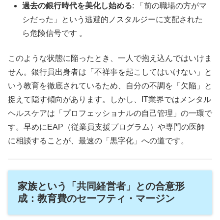
過去の銀行時代を美化し始める
: 「前の職場の方がマ
シだった」という逃避的ノスタルジーに支配された
ら危険信号です 。
このような状態に陥ったとき、一人で抱え込んではいけま
せん。銀行員出身者は「不祥事を起こしてはいけない」と
いう教育を徹底されているため、自分の不調を「欠陥」と
捉えて隠す傾向があります。しかし、IT業界ではメンタル
ヘルスケアは「プロフェッショナルの自己管理」の一環で
す。早めにEAP（従業員支援プログラム）や専門の医師
に相談することが、最速の「黒字化」への道です。
家族という「共同経営者」との合意形
成：教育費のセーフティ・マージン