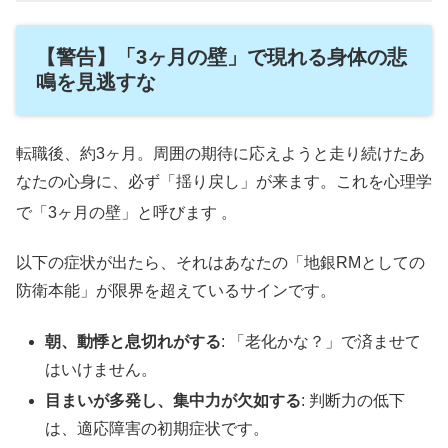
【警告】「3ヶ月の壁」で現れる身体の悲
鳴を見逃すな
転職後、約3ヶ月。周囲の期待に応えようと走り続けたあ
なたの心身に、必ず「揺り戻し」が来ます。これを心理学
で「3ヶ月の壁」と呼びます
。
以下の症状が出たら、それはあなたの「地銀RMとしての
防衛本能」が限界を超えているサインです。
朝、動悸と息切れがする
: 「老化かな？」で済ませて
はいけません。
目まいが多発し、集中力が欠如する
: 判断力の低下
は、適応障害の初期症状です。