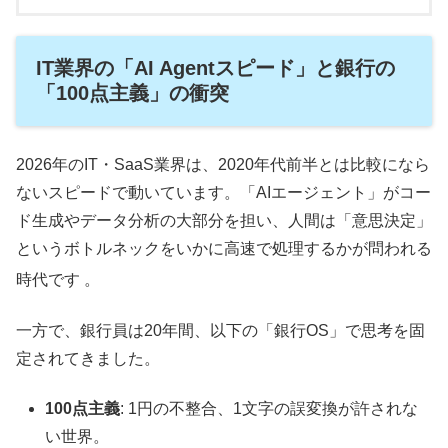
IT業界の「AI Agentスピード」と銀行の
「100点主義」の衝突
2026年のIT・SaaS業界は、2020年代前半とは比較になら
ないスピードで動いています。「AIエージェント」がコー
ド生成やデータ分析の大部分を担い、人間は「意思決定」
というボトルネックをいかに高速で処理するかが問われる
時代です
。
一方で、銀行員は20年間、以下の「銀行OS」で思考を固
定されてきました。
100点主義
: 1円の不整合、1文字の誤変換が許されな
い世界。