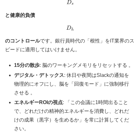
と健康的負債
D
h
のコントロール
です。銀行員時代の「根性」をIT業界のス
ピードに適用してはいけません。
15分の散歩
: 脳のワーキングメモリをリセットする 。
デジタル・デトックス
: 休日や夜間はSlackの通知を
物理的にオフにし、脳を「回復モード」に強制移行
させる 。
エネルギーROIの視点
: 「この会議に1時間出ること
で、どれだけの精神的エネルギーを消費し、どれだ
けの成果（黒字）を生めるか」を常に計算してくだ
さい。